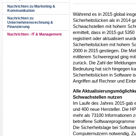
Nachrichten zu Marketing &
Kommunikation
Während es in 2015 global ins
Nachrichten zu
Sicherheitslücken als in 2014 ga
Unternehmensrechnung &
Schwachstellen mit hohem Schwe
Finanzierung
ermittelt, dass in 2015 gut 53
Nachrichten - IT & Management
registriert oder aktualisiert wur
Sicherheitslücken mit hohem Sc
2000 in 2015 gestiegen. Die Me
mittlerem Schweregrad ging mit
zurück. Die Zahl der Meldungen
Bedeutung hat sich hingegen ka
Sicherheitslücken in Software is
Angriffen auf Rechner und Einb
Alle Aktualisierungsmöglichk
Schwachstellen nutzen
Im Laufe des Jahres 2015 gab 
und 400 neue Hersteller. Die HP
mehr als 73100 Informationen zu
betroffene Softwareprogramme 
Die Sicherheitslage bei Softwar
Computernutzern notwendig. Zur