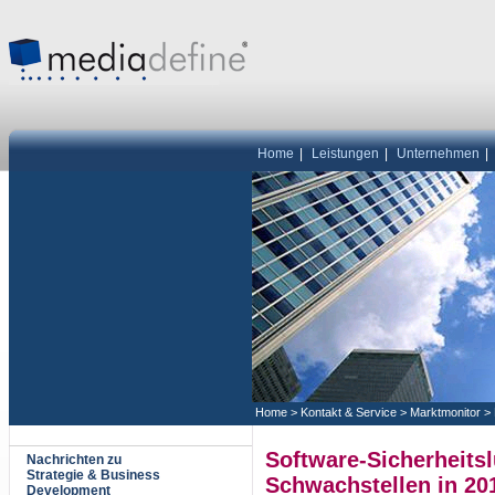
Home
|
Leistungen
|
Unternehmen
|
Home
>
Kontakt & Service
>
Marktmonitor
>
Software-Sicherheits
Nachrichten zu
Strategie & Business
Schwachstellen in 20
Development