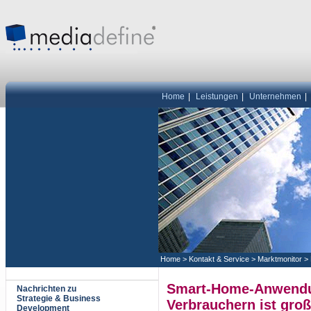
Home
|
Leistungen
|
Unternehmen
|
Home
>
Kontakt & Service
>
Marktmonitor
>
Smart-Home-Anwendu
Nachrichten zu
Strategie & Business
Verbrauchern ist groß
Development