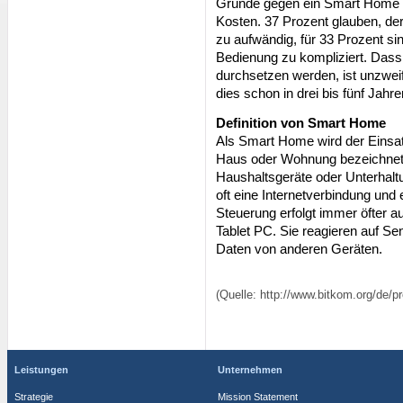
Gründe gegen ein Smart Home s
Kosten. 37 Prozent glauben, d
zu aufwändig, für 33 Prozent sin
Bedienung zu kompliziert. Dass 
durchsetzen werden, ist unzweif
dies schon in drei bis fünf Jahre
Definition von Smart Home
Als Smart Home wird der Einsatz
Haus oder Wohnung bezeichnet,
Haushaltsgeräte oder Unterhalt
oft eine Internetverbindung und
Steuerung erfolgt immer öfter 
Tablet PC. Sie reagieren auf S
Daten von anderen Geräten.
(Quelle: http://www.bitkom.org/de/
Leistungen
Unternehmen
Strategie
Mission Statement