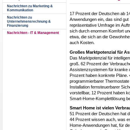
Nachrichten zu Marketing &
Kommunikation
17 Prozent der Deutschen ab 1
Nachrichten zu
Anwendungen ein, das sind gut z
Unternehmensrechnung &
repräsentative Umfrage im Au
Finanzierung
sich durch enormen Komfort und 
Nachrichten - IT & Management
etwa, die sich an die Gewohnhe
auch Kosten.
Großes Marktpotenzial für As
Das Marktpotenzial für intellig
groß. 62 Prozent der Verbrauche
Assistenzsystemen für kranke o
Prozent haben konkrete Pläne. 
programmierbarer Thermostate vo
Installation fernsteuerbarer Sic
vorstellbar, 12 Prozent haben ko
Smart-Home-Komplettlösung bei
Smart Home ist vielen Verbrau
51 Prozent der Deutschen hat d
44 Prozent wissen auch, was es
Home-Anwendungen hat, für den 