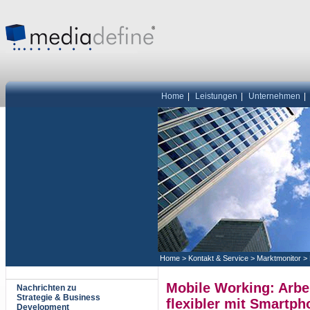
Home
|
Leistungen
|
Unternehmen
|
Home
>
Kontakt & Service
>
Marktmonitor
>
Mobile Working: Arbe
Nachrichten zu
Strategie & Business
flexibler mit Smartph
Development