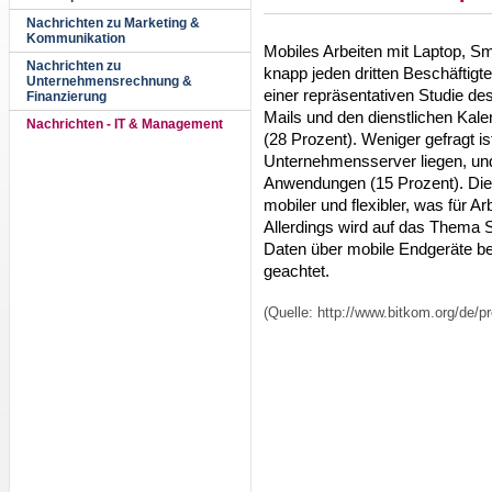
Nachrichten zu Marketing &
Kommunikation
Mobiles Arbeiten mit Laptop, S
Nachrichten zu
knapp jeden dritten Beschäftigt
Unternehmensrechnung &
einer repräsentativen Studie d
Finanzierung
Mails und den dienstlichen Kale
Nachrichten - IT & Management
(28 Prozent). Weniger gefragt 
Unternehmensserver liegen, un
Anwendungen (15 Prozent). Dies
mobiler und flexibler, was für Ar
Allerdings wird auf das Thema 
Daten über mobile Endgeräte b
geachtet.
(Quelle: http://www.bitkom.org/de/