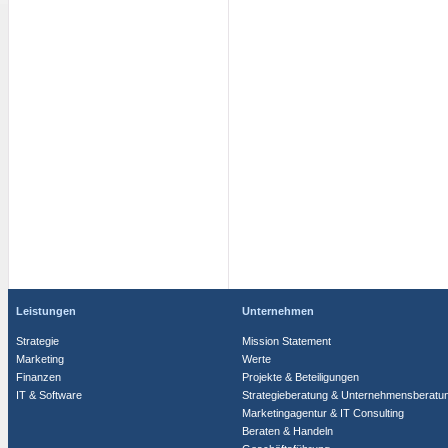
Leistungen
Unternehmen
Strategie
Mission Statement
Marketing
Werte
Finanzen
Projekte & Beteiligungen
IT & Software
Strategieberatung & Unternehmensberatu
Marketingagentur & IT Consulting
Beraten & Handeln