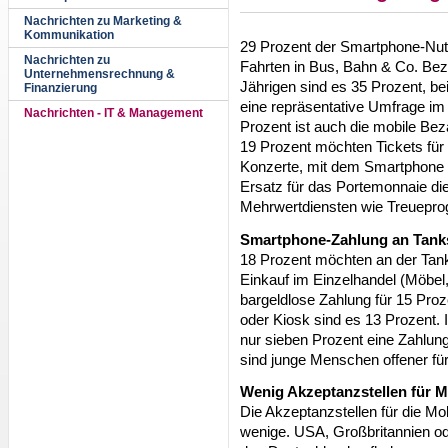
Nachrichten zu Marketing &
Kommunikation
29 Prozent der Smartphone-Nutz
Nachrichten zu
Fahrten in Bus, Bahn & Co. Bez
Unternehmensrechnung &
Jährigen sind es 35 Prozent, be
Finanzierung
eine repräsentative Umfrage im
Nachrichten - IT & Management
Prozent ist auch die mobile Be
19 Prozent möchten Tickets für Fr
Konzerte, mit dem Smartphone b
Ersatz für das Portemonnaie di
Mehrwertdiensten wie Treuepro
Smartphone-Zahlung an Tanks
18 Prozent möchten an der Tank
Einkauf im Einzelhandel (Möbel, 
bargeldlose Zahlung für 15 Pro
oder Kiosk sind es 13 Prozent.
nur sieben Prozent eine Zahlun
sind junge Menschen offener für
Wenig Akzeptanzstellen für M
Die Akzeptanzstellen für die Mob
wenige. USA, Großbritannien o