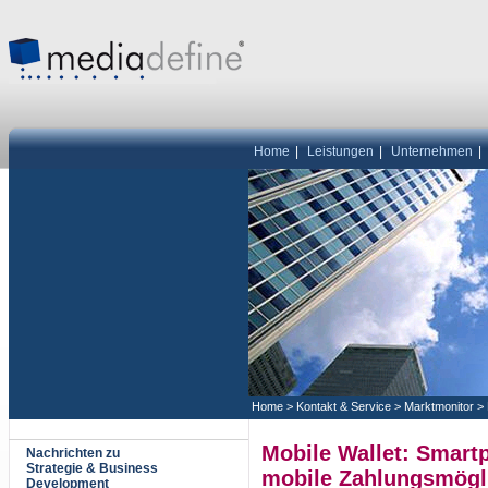
Home
|
Leistungen
|
Unternehmen
|
Home
>
Kontakt & Service
>
Marktmonitor
>
Mobile Wallet: Smart
Nachrichten zu
Strategie & Business
mobile Zahlungsmögli
Development