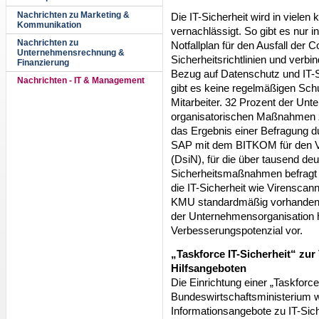
Nachrichten zu Marketing &
Die IT-Sicherheit wird in vielen
Kommunikation
vernachlässigt. So gibt es nur 
Nachrichten zu
Notfallplan für den Ausfall der
Unternehmensrechnung &
Sicherheitsrichtlinien und verb
Finanzierung
Bezug auf Datenschutz und IT-Si
Nachrichten - IT & Management
gibt es keine regelmäßigen Schu
Mitarbeiter. 32 Prozent der Un
organisatorischen Maßnahmen zu
das Ergebnis einer Befragung 
SAP mit dem BITKOM für den Ve
(DsiN), für die über tausend de
Sicherheitsmaßnahmen befragt 
die IT-Sicherheit wie Virenscann
KMU standardmäßig vorhanden. 
der Unternehmensorganisation 
Verbesserungspotenzial vor.
„Taskforce IT-Sicherheit“ zu
Hilfsangeboten
Die Einrichtung einer „Taskforce
Bundeswirtschaftsministerium wi
Informationsangebote zu IT-Sicher