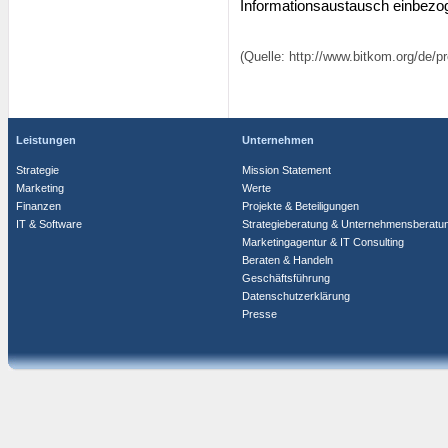
Informationsaustausch einbezo
(Quelle: http://www.bitkom.org/de/
Leistungen
Unternehmen
Strategie
Mission Statement
Marketing
Werte
Finanzen
Projekte & Beteiligungen
IT & Software
Strategieberatung & Unternehmensberatu
Marketingagentur & IT Consulting
Beraten & Handeln
Geschäftsführung
Datenschutzerklärung
Presse