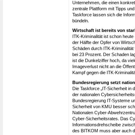
Unternehmen, die einen konkret
zentrale Plattform mit Tipps un
Taskforce lassen sich die Infor
bündeln.
Wirtschaft ist bereits von sta
ITK-Kriminalität ist schon heute
der Hälfte der Opfer von Wirtsch
Schäden durch ITK-Kriminalität
bei 23 Prozent. Der Schaden lag
ist die Dunkelziffer hoch, da v
Imageverlust nicht an die Öffen
Kampf gegen die ITK-Kriminalitä
Bundesregierung setzt nation
Die Taskforce „IT-Sicherheit in d
der nationalen Cybersicherheitsstr
Bundesregierung IT-Systeme und 
Sicherheit von KMU besser sch
Nationalen Cyber-Abwehrzentrum
Cyber-Sicherheitsrates. Das Cyb
Informationsdrehscheibe zwisc
des BITKOM muss aber auch die