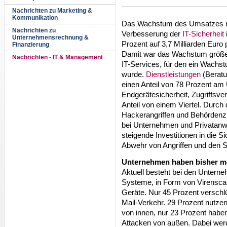
Nachrichten zu Marketing &
Kommunikation
Das Wachstum des Umsatzes mi
Nachrichten zu
Verbesserung der
IT-Sicherheit
Unternehmensrechnung &
Prozent auf 3,7 Milliarden Euro 
Finanzierung
Damit war das Wachstum größer
Nachrichten - IT & Management
IT-Services, für den ein Wachst
wurde.
Dienstleistungen
(Beratu
einen Anteil von 78 Prozent a
Endgerätesicherheit, Zugriffsve
Anteil von einem Viertel. Durch
Hackerangriffen und Behördenzu
bei Unternehmen und Privatanw
steigende Investitionen in die 
Abwehr von Angriffen und den S
Unternehmen haben bisher me
Aktuell besteht bei den Unterne
Systeme, in Form von Virenscan
Geräte. Nur 45 Prozent verschl
Mail-Verkehr. 29 Prozent nutze
von innen, nur 23 Prozent habe
Attacken von außen. Dabei werd