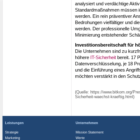
analysiert und verdächtige Aktiv
Standardmaßnahmen müssen int
werden. Ein rein präventiver Ans
Bedrohungen vielfältiger und d
werden. Der professionelle Umga
Minimierung entstehender Schä
Investitionsbereitschaft für 
Die Unternehmen sind zu kurzfri
höhere
IT-Sicherheit
bereit. 17 
Datenverschlüsselung, je 18 Pr
und die Einführung eines Angri
möchten verstärkt in den Schutz
(Quelle: https://www.bitkom.org/Pr
Sicherheit-waechst-kraeftig.html)
Leistungen
Unternehmen
Strategie
Mission Statement
Marketing
Werte