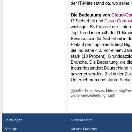
der IT-Mittelstand da, wo seine
Die Bedeutung von
Cloud-Co
IT-Sicherheit und
Cloud-Compu
wichtiger. 63 Prozent der Unte
Top-Trend innerhalb der IT-Bran
Bewusstsein für Sicherheit in de
Platz 3 der Top-Trends liegt Big 
die Industrie 4.0. Vor einem Jah
stark (19 Prozent). Grundsätzlich
Branche. Die Bedeutung, die die 
Industriestandort Deutschland h
gewertet werden. Ziel in der Zuku
Unternehmen und starke Ferti
(Quelle: https://www.bitkom.org/Pre
weiter-an-Bedeutung.html)
Leistungen
Unternehmen
Strategie
Mission Statement