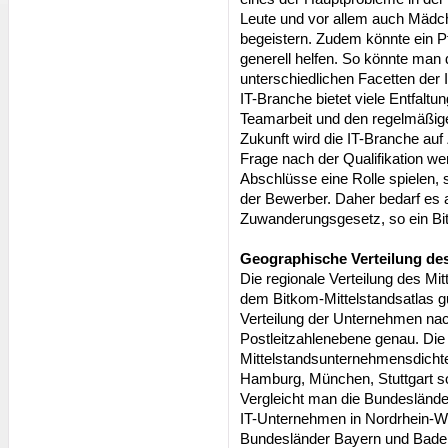
Leute und vor allem auch Mädch
begeistern. Zudem könnte ein Pf
generell helfen. So könnte man
unterschiedlichen Facetten der I
IT-Branche bietet viele Entfaltu
Teamarbeit und den regelmäßig
Zukunft wird die IT-Branche au
Frage nach der Qualifikation we
Abschlüsse eine Rolle spielen, s
der Bewerber. Daher bedarf es 
Zuwanderungsgesetz, so ein Bit
Geographische Verteilung des
Die regionale Verteilung des Mit
dem Bitkom-Mittelstandsatlas gu
Verteilung der Unternehmen na
Postleitzahlenebene genau. Die 
Mittelstandsunternehmensdichte 
Hamburg, München, Stuttgart s
Vergleicht man die Bundesländer
IT-Unternehmen in Nordrhein-Wes
Bundesländer Bayern und Baden-