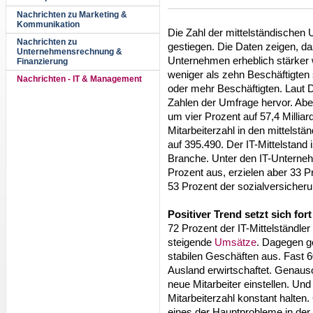
Nachrichten zu Marketing &
Kommunikation
Die Zahl der mittelständischen 
Nachrichten zu
gestiegen. Die Daten zeigen, d
Unternehmensrechnung &
Unternehmen erheblich stärker 
Finanzierung
weniger als zehn Beschäftigte
Nachrichten - IT & Management
oder mehr Beschäftigten. Laut D
Zahlen der Umfrage hervor. Abe
um vier Prozent auf 57,4 Milli
Mitarbeiterzahl in den mittels
auf 395.490. Der IT-Mittelstand 
Branche. Unter den IT-Unterneh
Prozent aus, erzielen aber 33 
53 Prozent der sozialversicheru
Positiver Trend setzt sich fort
72 Prozent der IT-Mittelständle
steigende
Umsätze
. Dagegen g
stabilen Geschäften aus. Fast 
Ausland erwirtschaftet. Genaus
neue Mitarbeiter einstellen. Und
Mitarbeiterzahl konstant halten. 
eines der Hauptprobleme in der 