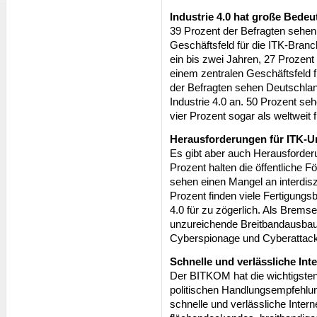
Industrie 4.0 hat große Bede
39 Prozent der Befragten sehen 
Geschäftsfeld für die ITK-Branc
ein bis zwei Jahren, 27 Prozent i
einem zentralen Geschäftsfeld 
der Befragten sehen Deutschland 
Industrie 4.0 an. 50 Prozent se
vier Prozent sogar als weltweit 
Herausforderungen für ITK-Un
Es gibt aber auch Herausforder
Prozent halten die öffentliche F
sehen einen Mangel an interdisz
Prozent finden viele Fertigungs
4.0 für zu zögerlich. Als Bremsen
unzureichende Breitbandausbau 
Cyberspionage und Cyberattack
Schnelle und verlässliche Int
Der BITKOM hat die wichtigsten
politischen Handlungsempfehlun
schnelle und verlässliche Intern