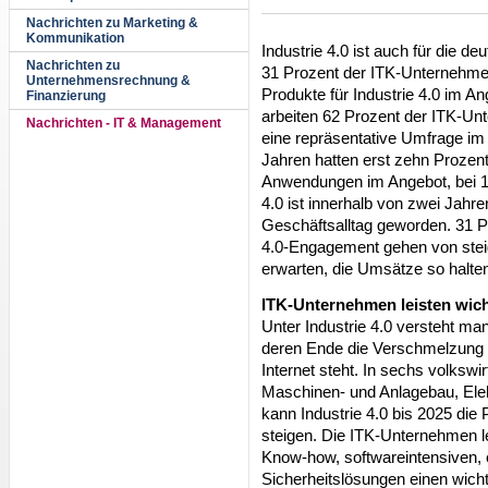
Nachrichten zu Marketing &
Kommunikation
Industrie 4.0 ist auch für die 
Nachrichten zu
31 Prozent der ITK-Unternehme
Unternehmensrechnung &
Produkte für Industrie 4.0 im A
Finanzierung
arbeiten 62 Prozent der ITK-Un
Nachrichten - IT & Management
eine repräsentative Umfrage im
Jahren hatten erst zehn Prozen
Anwendungen im Angebot, bei 13
4.0 ist innerhalb von zwei Jahr
Geschäftsalltag geworden. 31 P
4.0-Engagement gehen von ste
erwarten, die Umsätze so halte
ITK-Unternehmen leisten wicht
Unter Industrie 4.0 versteht man 
deren Ende die Verschmelzung 
Internet steht. In sechs volkswi
Maschinen- und Anlagebau, Elek
kann Industrie 4.0 bis 2025 die 
steigen. Die ITK-Unternehmen le
Know-how, softwareintensiven,
Sicherheitslösungen einen wicht