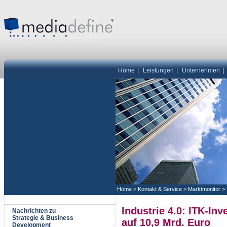
Home
|
Leistungen
|
Unternehmen
|
Home
>
Kontakt & Service
>
Marktmonitor
>
Industrie 4.0: ITK-In
Nachrichten zu
Strategie & Business
auf 10,9 Mrd. Euro
Development