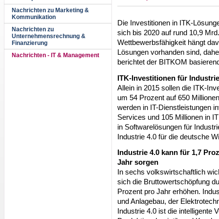
Nachrichten zu Marketing &
Kommunikation
Die Investitionen in ITK-Lösunge
Nachrichten zu
sich bis 2020 auf rund 10,9 Mr
Unternehmensrechnung &
Wettbewerbsfähigkeit hängt da
Finanzierung
Lösungen vorhanden sind, daher
Nachrichten - IT & Management
berichtet der BITKOM basieren
ITK-Investitionen für Industri
Allein in 2015 sollen die ITK-Inv
um 54 Prozent auf 650 Millionen
werden in IT-Dienstleistungen in
Services und 105 Millionen in IT
in Softwarelösungen für Industri
Industrie 4.0 für die deutsche Wi
Industrie 4.0 kann für 1,7 P
Jahr sorgen
In sechs volkswirtschaftlich wi
sich die Bruttowertschöpfung du
Prozent pro Jahr erhöhen. Indu
und Anlagebau, der Elektrotech
Industrie 4.0 ist die intelligen