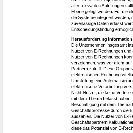
aller relevanten Abteilungen sol
Ebene gelegt werden. Für die 
die Systeme integriert werden, 
zuverlässige Daten erfasst wer
Entscheidungsfindung ermöglich
Herausforderung Information
Die Unternehmen insgesamt lass
Nutzer von E-Rechnungen und d
Nutzer von E-Rechnungen konn
verzeichnen, was vor allem au
Partnern zutrifft. Diese Grupp
elektronischen Rechnungsstellu
Umstellung eine Automatisierun
elektronische Verarbeitung ver
Nicht-Nutzer, die keine Vorteil
mit dem Thema befasst haben. E
Beschäftigung mit dem Thema fe
Geschäftsprozesse durch die E-
auszahlen. Die Nutzer von E-R
Geschäftspartnern Kalkulationen
diese das Potenzial von E-Rec