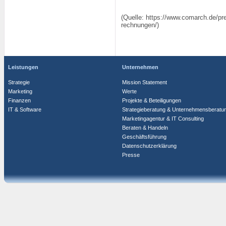
(Quelle: https://www.comarch.de/pr
rechnungen/)
Leistungen
Unternehmen
Strategie
Mission Statement
Marketing
Werte
Finanzen
Projekte & Beteiligungen
IT & Software
Strategieberatung & Unternehmensberatu
Marketingagentur & IT Consulting
Beraten & Handeln
Geschäftsführung
Datenschutzerklärung
Presse