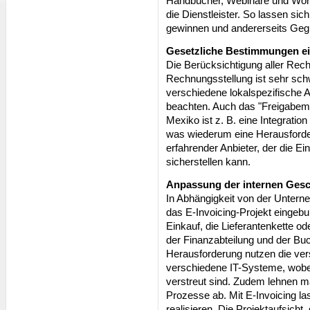
Handbücher, Webinare und Wor
die Dienstleister. So lassen sich
gewinnen und andererseits Geg
Gesetzliche Bestimmungen ei
Die Berücksichtigung aller Rech
Rechnungsstellung ist sehr schwi
verschiedene lokalspezifische 
beachten. Auch das "Freigabemo
Mexiko ist z. B. eine Integrati
was wiederum eine Herausforderun
erfahrender Anbieter, der die E
sicherstellen kann.
Anpassung der internen Gesc
In Abhängigkeit von der Unterne
das E-Invoicing-Projekt eingebu
Einkauf, die Lieferantenkette o
der Finanzabteilung und der Buc
Herausforderung nutzen die ve
verschiedene IT-Systeme, wobe
verstreut sind. Zudem lehnen 
Prozesse ab. Mit E-Invoicing la
realisieren. Die Projektaufsicht,