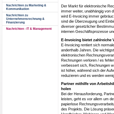
Nachrichten zu Marketing &
Der Markt für elektronische R
Kommunikation
immer weiter, unabhängig von 
Nachrichten zu
wird E-Invoicing immer gebräuc
Unternehmensrechnung &
sind die Überzeugung und Einbi
Finanzierung
diverser gesetzlicher Bestimmu
Nachrichten - IT & Management
internen Geschäftsprozesse und
E-Invoicing bietet zahlreiche 
E-Invoicing rentiert sich norma
anderthalb Jahren. Die wichtigst
elektronischen Rechnungsverarb
Rechnungen verloren / es fehl
verbessert sich, Rechnungen wer
ist höher, während sich der Au
reduzieren und es werden wenig
Partner mithilfe von Arbeitsh
holen
Bei der Herausforderung, Partn
leisten, geht es vor allem um d
papierlose Rechnungsverarbeitu
des Projekts. Die Lösung präsent