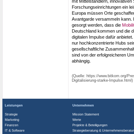
mit Mittelständlern, innovative
Forschungseinrichtungen ein le
Europa müssen Orte geschaffen 
Avantgarde versammeln kann. 
gesorgt werden, dass die
Mobili
Deutschland kommen und die de
digitalen Impulse dafür anbietet
nur hochkonzentrierte Hubs sein
gesellschaftliche Zusammenhalt
sind von der erfolgreicheren Um
abhängig.
(Quelle: https://www.bitkom.org/Pre
Digitalisierung-starke-Impulse.html)
Leistungen
Unternehmen
Strategie
Mission Statement
Marketing
Werte
Finanzen
Projekte & Beteiligungen
IT & Software
Strategieberatung & Unternehmensberatu