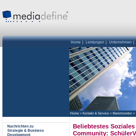
Home
|
Leistungen
|
Unternehmen
|
Home
>
Kontakt & Service
>
Marktmonitor
>
Beliebtestes Soziale
Nachrichten zu
Strategie & Business
Community: Schüler
Development