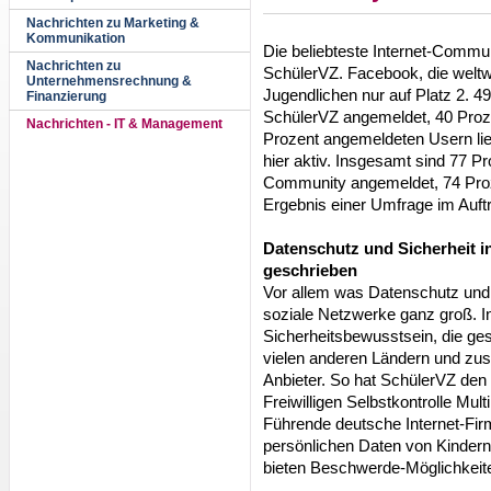
Nachrichten zu Marketing &
Kommunikation
Die beliebteste Internet-Commu
Nachrichten zu
SchülerVZ. Facebook, die weltw
Unternehmensrechnung &
Jugendlichen nur auf Platz 2. 49
Finanzierung
SchülerVZ angemeldet, 40 Proze
Nachrichten - IT & Management
Prozent angemeldeten Usern lie
hier aktiv. Insgesamt sind 77 Pr
Community angemeldet, 74 Proze
Ergebnis einer Umfrage im Auf
Datenschutz und Sicherheit i
geschrieben
Vor allem was Datenschutz und 
soziale Netzwerke ganz groß. I
Sicherheitsbewusstsein, die ges
vielen anderen Ländern und zusät
Anbieter. So hat SchülerVZ den
Freiwilligen Selbstkontrolle Mul
Führende deutsche Internet-Fir
persönlichen Daten von Kindern 
bieten Beschwerde-Möglichkeit