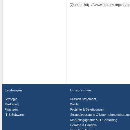
(Quelle: http://www.bitkom.org/de/
Leistungen
Unternehmen
Strategie
Mission Statement
Marketing
Werte
Finanzen
Projekte & Beteiligungen
IT & Software
Strategieberatung & Unternehmensberatu
Marketingagentur & IT Consulting
Beraten & Handeln