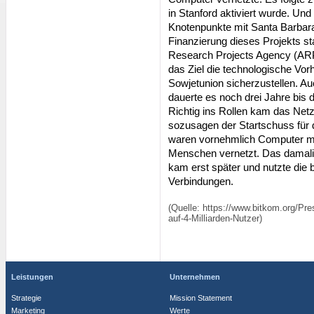
in Stanford aktiviert wurde. Un
Knotenpunkte mit Santa Barbara
Finanzierung dieses Projekts s
Research Projects Agency (ARPA
das Ziel die technologische Vo
Sowjetunion sicherzustellen. A
dauerte es noch drei Jahre bis 
Richtig ins Rollen kam das Netz
sozusagen der Startschuss für 
waren vornehmlich Computer mi
Menschen vernetzt. Das damali
kam erst später und nutzte die 
Verbindungen.
(Quelle: https://www.bitkom.org/Pre
auf-4-Milliarden-Nutzer)
Leistungen
Unternehmen
Strategie
Mission Statement
Marketing
Werte