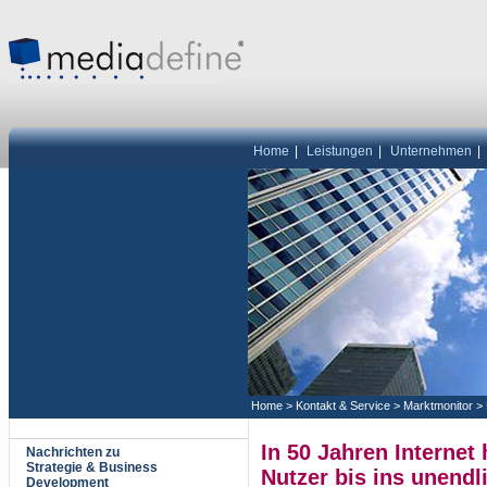
Home
|
Leistungen
|
Unternehmen
|
Home
>
Kontakt & Service
>
Marktmonitor
>
In 50 Jahren Internet 
Nachrichten zu
Strategie & Business
Nutzer bis ins unendl
Development