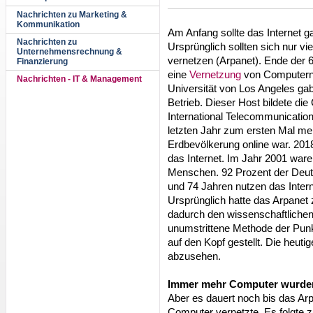
Nachrichten zu Marketing &
Kommunikation
Am Anfang sollte das Internet 
Nachrichten zu
Ursprünglich sollten sich nur vi
Unternehmensrechnung &
vernetzen (Arpanet). Ende der 6
Finanzierung
eine
Vernetzung
von Computern.
Nachrichten - IT & Management
Universität von Los Angeles gab
Betrieb. Dieser Host bildete die
International Telecommunicatio
letzten Jahr zum ersten Mal meh
Erdbevölkerung online war. 2018
das Internet. Im Jahr 2001 ware
Menschen. 92 Prozent der Deut
und 74 Jahren nutzen das Interne
Ursprünglich hatte das Arpanet
dadurch den wissenschaftlichen
unumstrittene Methode der Pun
auf den Kopf gestellt. Die heut
abzusehen.
Immer mehr Computer wurden
Aber es dauert noch bis das Arp
Computer vernetzte. Es folgte 