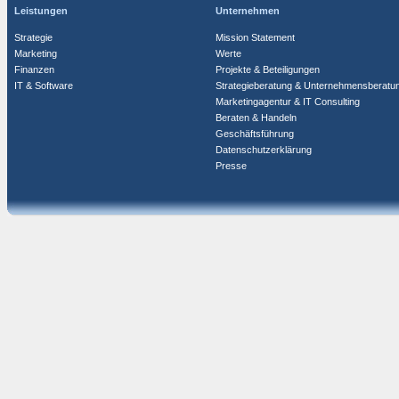
Leistungen
Unternehmen
Strategie
Mission Statement
Marketing
Werte
Finanzen
Projekte & Beteiligungen
IT & Software
Strategieberatung & Unternehmensberatu
Marketingagentur & IT Consulting
Beraten & Handeln
Geschäftsführung
Datenschutzerklärung
Presse