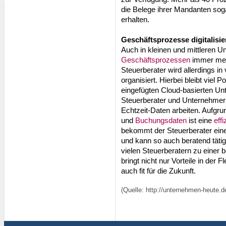
die Belege ihrer Mandanten sog
erhalten.
Geschäftsprozesse digitalisie
Auch in kleinen und mittleren U
Geschäftsprozessen
immer meh
Steuerberater wird allerdings i
organisiert. Hierbei bleibt viel P
eingefügten Cloud-basierten U
Steuerberater und Unternehmer
Echtzeit-Daten arbeiten. Aufgru
und
Buchungsdaten
ist eine
eff
bekommt der Steuerberater einen
und kann so auch beratend tätig
vielen Steuerberatern zu einer
bringt nicht nur Vorteile in der 
auch fit für die Zukunft.
(Quelle: http://unternehmen-heute