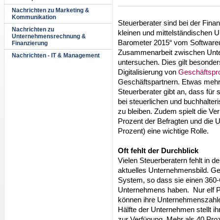
Nachrichten zu Marketing &
Kommunikation
Steuerberater sind bei der Fina
Nachrichten zu
kleinen und mittelständischen 
Unternehmensrechnung &
Barometer 2015“ vom Softwareu
Finanzierung
Zusammenarbeit zwischen Unte
Nachrichten - IT & Management
untersuchen. Dies gilt besonder
Digitalisierung von
Geschäftspr
Geschäftspartnern. Etwas mehr 
Steuerberater gibt an, dass für 
bei steuerlichen und buchhalte
zu bleiben. Zudem spielt die Ve
Prozent der Befragten und die 
Prozent) eine wichtige Rolle.
Oft fehlt der Durchblick
Vielen Steuerberatern fehlt in d
aktuelles Unternehmensbild. G
System, so dass sie einen 360-G
Unternehmens haben. Nur elf 
können ihre Unternehmenszahlen
Hälfte der Unternehmen stellt i
zur Verfügung. Mehr als 40 Proz