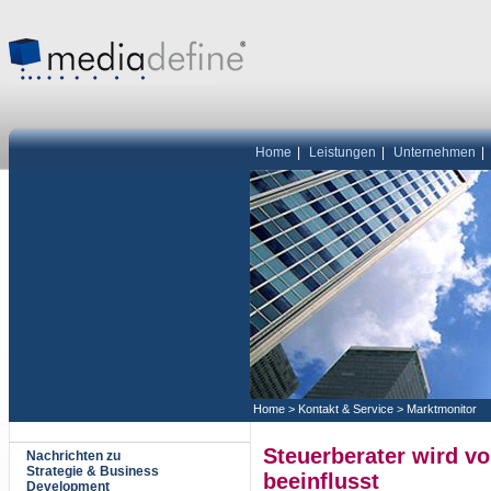
Home
|
Leistungen
|
Unternehmen
|
Home
>
Kontakt & Service
>
Marktmonitor
Steuerberater wird v
Nachrichten zu
Strategie & Business
beeinflusst
Development