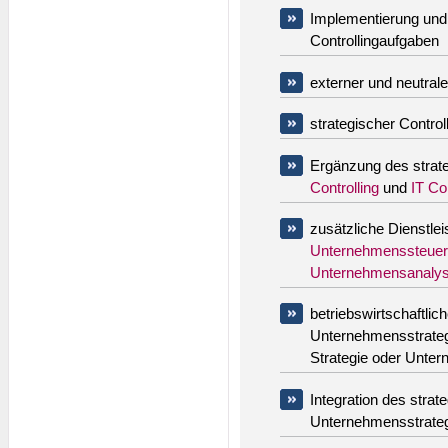
Implementierung und 
Controllingaufgaben
externer und neutrale
strategischer Controll
Ergänzung des strate
Controlling
und
IT Con
zusätzliche Dienstle
Unternehmenssteue
Unternehmensanaly
betriebswirtschaftli
Unternehmensstrate
Strategie oder Unte
Integration des strate
Unternehmensstrateg