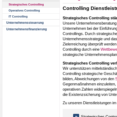
Strategisches Controlling
Controlling Dienstleis
Operatives Controlling
IT Controlling
Strategisches Controlling stä
Unsere Unternehmensberatung Co
Unternehmenssteuerung
Unternehmen bei der Einführung
Unternehmensfinanzierung
Controllings. Durch strategische
Unternehmensstrategie und das
Zielerreichung überprüft werde
Controlling durch eine
Wettbewe
strategische Unternehmensplan
Strategisches Controlling ver
Wir unterstützen mittelständis
Controlling strategische Gesch
bilden, Abweichungen von den
S
Gegenmaßnahmen einzuleiten, b
operativen Zahlen widerspiegeln
die Existenzsicherung von Unt
Zu unseren Dienstleistungen i
Strategisches Contro