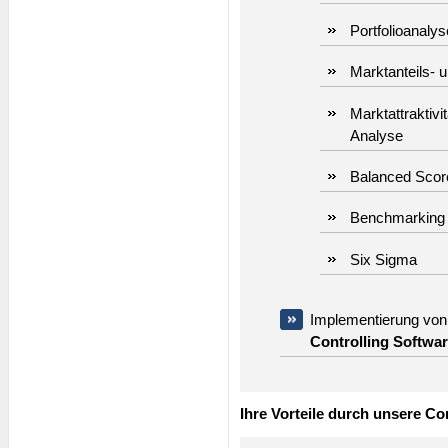
Portfolioanalys
Marktanteils-
Marktattraktiv
Analyse
Balanced Scor
Benchmarking
Six Sigma
Implementierung von 
Controlling Softwa
Ihre Vorteile durch unsere Con