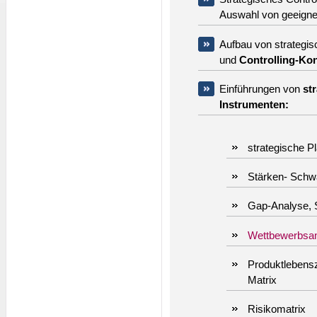
Auswahl von geeignet
Aufbau von strategi
und
Controlling-Ko
Einführungen von
st
Instrumenten:
strategische P
Stärken- Sch
Gap-Analyse, S
Wettbewerbsa
Produktlebens
Matrix
Risikomatrix