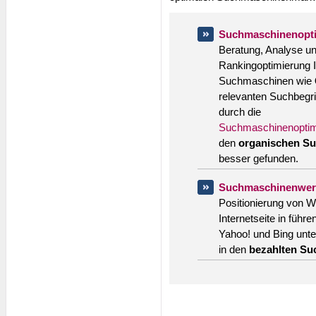
Suchmaschinenopt
Beratung, Analyse 
Rankingoptimierung I
Suchmaschinen wie
relevanten Suchbegri
durch die
Suchmaschinenoptim
den
organischen S
besser gefunden.
Suchmaschinenwe
Positionierung von W
Internetseite in füh
Yahoo! und Bing unte
in den
bezahlten Su