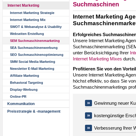
Suchmaschinen
Internet Marketing
Internet Marketing Strategie
Internet Marketing Age
Internet Marketing Mix
Suchmaschinenmarket
SWOT & Webanalyse & Usability
Erfolgreiches Suchmaschine
Webseiten Erstellung
Unsere Internet Marketing Agent
SEM Suchmaschinenmarketing
Suchmaschinenmarketing (SEM)
SEA Suchmaschinenwerbung
unter Berücksichtigung Ihrer
Int
SEO Suchmaschinenoptimierung
Internet Marketing Mixes
durch.
SMM Social Media Marketing
Profitieren Sie von den Vort
Newsletter E-Mail Marketing
Unsere Internet Marketing Agen
Affiliate Marketing
höchst effektiv, so dass Sie von
Behavioral Targeting
Suchmaschinenmarketings profi
Display-Werbung
Online-PR
Gewinnung neuer K
Kommunikation
Preisstrategie & -management
kostengünstige Ersc
Verbesserung Ihrer 