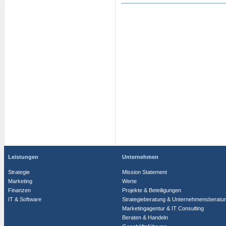
Leistungen
Unternehmen
Strategie
Mission Statement
Marketing
Werte
Finanzen
Projekte & Beteiligungen
IT & Software
Strategieberatung & Unternehmensberatu
Marketingagentur & IT Consulting
Beraten & Handeln