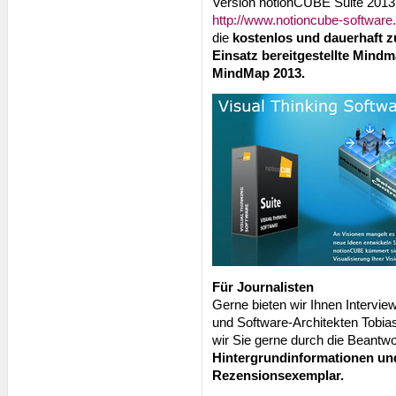
Version notionCUBE Suite 2013
http://www.notioncube-softwa
die
kostenlos und dauerhaft 
Einsatz bereitgestellte Min
MindMap 2013.
Für Journalisten
Gerne bieten wir Ihnen Interv
und Software-Architekten Tobia
wir Sie gerne durch die Beantwo
Hintergrundinformationen und
Rezensionsexemplar.