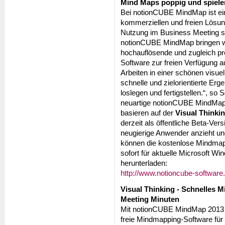
Mind Maps poppig und spieler
Bei notionCUBE MindMap ist ein
kommerziellen und freien Lösun
Nutzung im Business Meeting spi
notionCUBE MindMap bringen wir
hochauflösende und zugleich p
Software zur freien Verfügung 
Arbeiten in einer schönen vis
schnelle und zielorientierte Erge
loslegen und fertigstellen.“, so
neuartige notionCUBE MindMa
basieren auf der
Visual Thinki
derzeit als öffentliche Beta-Versi
neugierige Anwender anzieht un
können die kostenlose Mindma
sofort für aktuelle Microsoft 
herunterladen:
http://www.notioncube-softwa
Visual Thinking - Schnelles 
Meeting Minuten
Mit notionCUBE MindMap 2013 
freie Mindmapping-Software für 