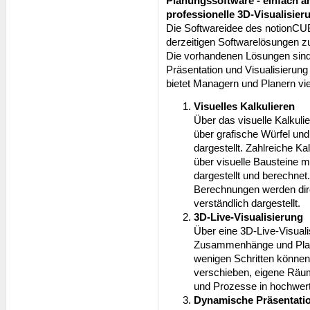
Planungssoftware - einfach 
professionelle 3D-Visualisier
Die Softwareidee des notionCUB
derzeitigen Softwarelösungen zu
Die vorhandenen Lösungen sind n
Präsentation und Visualisierun
bietet Managern und Planern vie
Visuelles Kalkulieren
Über das visuelle Kalkul
über grafische Würfel und
dargestellt. Zahlreiche 
über visuelle Bausteine 
dargestellt und berechn
Berechnungen werden direk
verständlich dargestellt.
3D-Live-Visualisierung
Über eine 3D-Live-Visual
Zusammenhänge und Planun
wenigen Schritten können
verschieben, eigene Räum
und Prozesse in hochwert
Dynamische Präsentati