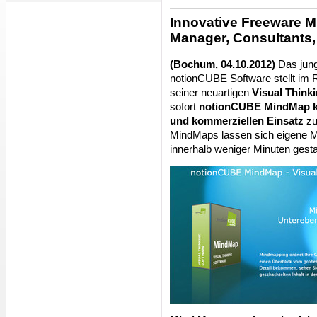
Innovative Freeware M
Manager, Consultants, 
(Bochum, 04.10.2012)
Das jun
notionCUBE Software stellt im
seiner neuartigen
Visual Think
sofort
notionCUBE MindMap ko
und kommerziellen Einsatz
zu
MindMaps lassen sich eigene M
innerhalb weniger Minuten gesta