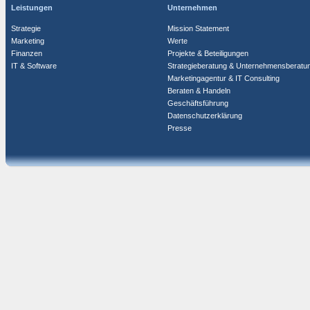
Leistungen
Unternehmen
Strategie
Mission Statement
Marketing
Werte
Finanzen
Projekte & Beteiligungen
IT & Software
Strategieberatung & Unternehmensberatu
Marketingagentur & IT Consulting
Beraten & Handeln
Geschäftsführung
Datenschutzerklärung
Presse