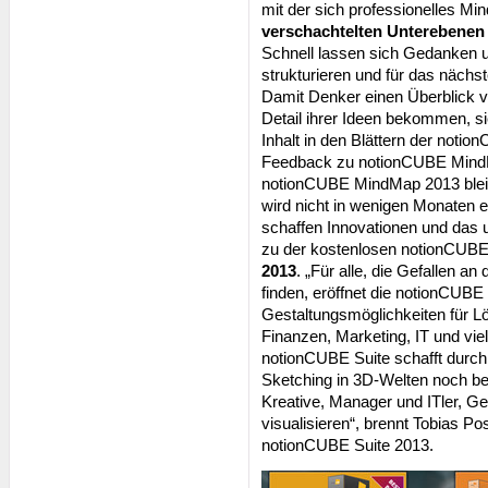
mit der sich professionelles M
verschachtelten Unterebenen
Schnell lassen sich Gedanken u
strukturieren und für das nächst
Damit Denker einen Überblick 
Detail ihrer Ideen bekommen, s
Inhalt in den Blättern der noti
Feedback zu notionCUBE MindMa
notionCUBE MindMap 2013 bleibt
wird nicht in wenigen Monaten 
schaffen Innovationen und das u
zu der kostenlosen notionCUB
2013
. „Für alle, die Gefallen
finden, eröffnet die notionCUB
Gestaltungsmöglichkeiten für 
Finanzen, Marketing, IT und vi
notionCUBE Suite schafft durc
Sketching in 3D-Welten noch be
Kreative, Manager und ITler, G
visualisieren“, brennt Tobias Po
notionCUBE Suite 2013.