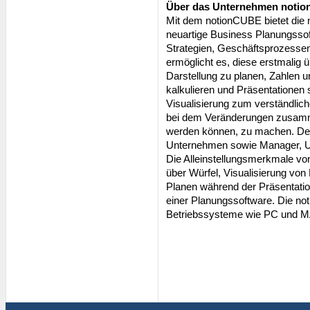
Über das Unternehmen noti
Mit dem notionCUBE bietet di
neuartige Business Planungssof
Strategien, Geschäftsprozesse
ermöglicht es, diese erstmalig ü
Darstellung zu planen, Zahlen 
kalkulieren und Präsentationen
Visualisierung zum verständli
bei dem Veränderungen zusamm
werden können, zu machen. Der 
Unternehmen sowie Manager, Un
Die Alleinstellungsmerkmale vo
über Würfel, Visualisierung vo
Planen während der Präsentation
einer Planungssoftware. Die no
Betriebssysteme wie PC und M