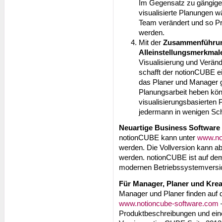
Im Gegensatz zu gängig
visualisierte Planungen 
Team verändert und so Pro
werden.
Mit der
Zusammenführung
Alleinstellungsmerkmal
Visualisierung und Verän
schafft der notionCUBE ei
das Planer und Manager ga
Planungsarbeit heben könn
visualisierungsbasierten 
jedermann in wenigen Schr
Neuartige Business Software 
notionCUBE kann unter
www.no
werden. Die Vollversion kann a
werden. notionCUBE ist auf de
modernen Betriebssystemversio
Für Manager, Planer und Krea
Manager und Planer finden auf 
www.notioncube-software.com
–
Produktbeschreibungen und ein