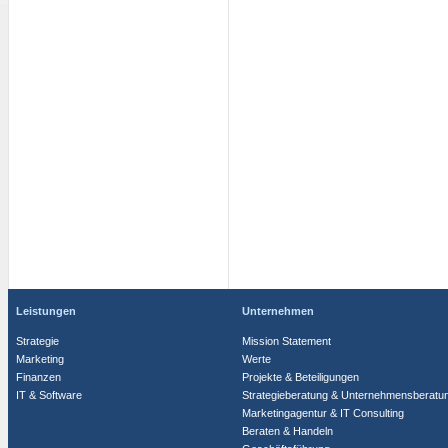
Leistungen
Unternehmen
Strategie
Mission Statement
Marketing
Werte
Finanzen
Projekte & Beteiligungen
IT & Software
Strategieberatung & Unternehmensberatu
Marketingagentur & IT Consulting
Beraten & Handeln