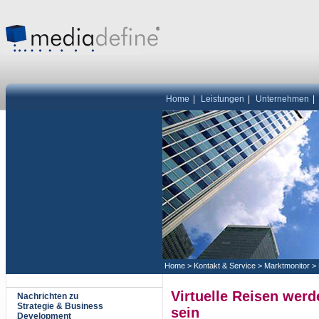
Home
|
Leistungen
|
Unternehmen
|
Home
>
Kontakt & Service
>
Marktmonitor
>
Virtuelle Reisen werd
Nachrichten zu
Strategie & Business
sein
Development