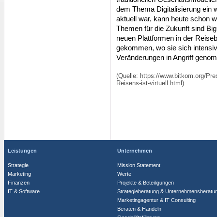
dem Thema Digitalisierung ein 
aktuell war, kann heute schon wi
Themen für die Zukunft sind Bi
neuen Plattformen in der Reiseb
gekommen, wo sie sich intensiv 
Veränderungen in Angriff gen
(Quelle: https://www.bitkom.org/Pr
Reisens-ist-virtuell.html)
Leistungen
Unternehmen
Strategie
Mission Statement
Marketing
Werte
Finanzen
Projekte & Beteiligungen
IT & Software
Strategieberatung & Unternehmensberatu
Marketingagentur & IT Consulting
Beraten & Handeln