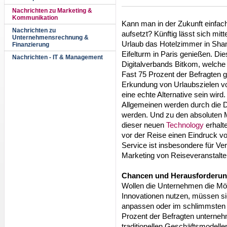
Nachrichten zu Marketing &
Kommunikation
Kann man in der Zukunft einfach
Nachrichten zu
aufsetzt? Künftig lässt sich mit
Unternehmensrechnung &
Urlaub das Hotelzimmer in Shan
Finanzierung
Eifelturm in Paris genießen. Di
Nachrichten - IT & Management
Digitalverbands Bitkom, welche
Fast 75 Prozent der Befragten 
Erkundung von Urlaubszielen vor 
eine echte Alternative sein wir
Allgemeinen werden durch die Dig
werden. Und zu den absoluten Me
dieser neuen
Technology
erhalte
vor der Reise einen Eindruck 
Service ist insbesondere für Ver
Marketing von Reiseveranstalte
Chancen und Herausforderung
Wollen die Unternehmen die Mögl
Innovationen nutzen, müssen si
anpassen oder im schlimmsten 
Prozent der Befragten unterne
traditionellen Geschäftsmodellen