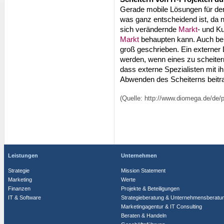
Gerade mobile Lösungen für den
was ganz entscheidend ist, da n
sich verändernde
Markt
- und K
Markt
behaupten kann. Auch bei 
groß geschrieben. Ein externer 
werden, wenn eines zu scheiter
dass externe Spezialisten mit
Abwenden des Scheiterns beitr
(Quelle: http://www.diomega.de/de/p
Leistungen
Unternehmen
Strategie
Mission Statement
Marketing
Werte
Finanzen
Projekte & Beteiligungen
IT & Software
Strategieberatung & Unternehmensberatu
Marketingagentur & IT Consulting
Beraten & Handeln