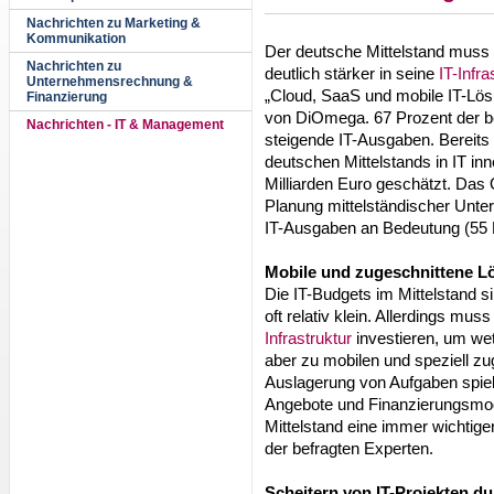
Nachrichten zu Marketing &
Kommunikation
Der deutsche Mittelstand muss f
Nachrichten zu
deutlich stärker in seine
IT-Infra
Unternehmensrechnung &
„Cloud, SaaS und mobile IT-Lös
Finanzierung
von DiOmega. 67 Prozent der be
Nachrichten - IT & Management
steigende IT-Ausgaben. Bereits 
deutschen Mittelstands in IT in
Milliarden Euro geschätzt. Das
Planung mittelständischer Unte
IT-Ausgaben an Bedeutung (55 
Mobile und zugeschnittene L
Die IT-Budgets im Mittelstand 
oft relativ klein. Allerdings mus
Infrastruktur
investieren, um we
aber zu mobilen und speziell z
Auslagerung von Aufgaben spiel
Angebote und Finanzierungsmod
Mittelstand eine immer wichtige
der befragten Experten.
Scheitern von IT-Projekten du