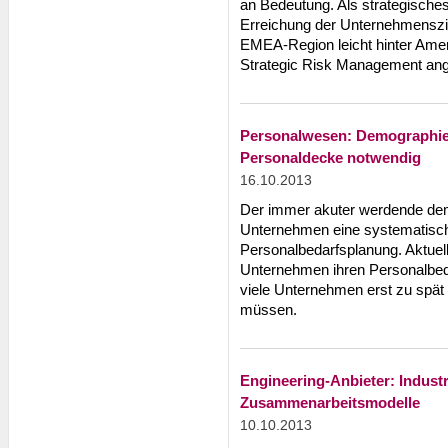
an Bedeutung. Als strategisches R
Erreichung der Unternehmensziel
EMEA-Region leicht hinter Amer
Strategic Risk Management ang
Personalwesen: Demographie
Personaldecke notwendig
16.10.2013
Der immer akuter werdende dem
Unternehmen eine systematisc
Personalbedarfsplanung. Aktuel
Unternehmen ihren Personalbeda
viele Unternehmen erst zu spät
müssen.
Engineering-Anbieter: Industr
Zusammenarbeitsmodelle
10.10.2013