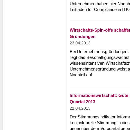
Unternehmen haben hier Nachho
Leitfaden für Compliance in ITK
Wirtschafts-Spin-offs schaffe
Gründungen
23.04.2013
Bei Unternehmensgründungen aus
liegt das Beschäftigungswachst
wissensintensiven Wirtschafts
Unternehmensgründung weist al
Nachteil auf.
Informationswirtschaft: Gute
Quartal 2013
22.04.2013
Der Stimmungsindikator Informat
konjunkturelle Stimmung in die
gegenüber dem Vorquartal gebess