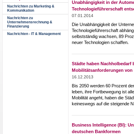
Unabhängigkeit in der Automo
Nachrichten zu Marketing &
Technologieführerschaft ents
Kommunikation
07.01.2014
Nachrichten zu
Unternehmensrechnung &
Die Unabhängigkeit der Untern
Finanzierung
Technologieführerschaft abhän
Nachrichten - IT & Management
selbstständig wachsen, 89 Proz
neuer Technologien schaffen.
Städte haben Nachholbedarf b
Mobilitätsanforderungen von
16.12.2013
Bis 2050 werden 60 Prozent der
leben, ihre Fortbewegung ist al
Mobilität angeht, haben die Stä
keineswegs auf die steigende Na
Business Intelligence (BI): U
deutschen Bankformen