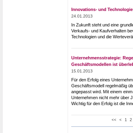
Innovations- und Technolog
24.01.2013
In Zukunft steht und eine grun
Verkaufs- und Kaufverhalten bev
Technologien und die Wertever
Unternehmensstrategie: Reg
Geschäftsmodellen ist überle
15.01.2013
Für den Erfolg eines Unternehme
Geschäftsmodell regelmäßig üb
angepasst wird. Mit einem einm
Unternehmen nicht mehr über Jah
Wichtig für den Erfolg ist die 
<<
<
1
2