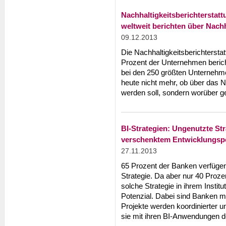
Nachhaltigkeitsberichterstatt
weltweit berichten über Nach
09.12.2013
Die Nachhaltigkeitsberichterstat
Prozent der Unternehmen berich
bei den 250 größten Unternehme
heute nicht mehr, ob über das 
werden soll, sondern worüber g
BI-Strategien: Ungenutzte St
verschenktem Entwicklungspo
27.11.2013
65 Prozent der Banken verfügen
Strategie. Da aber nur 40 Proz
solche Strategie in ihrem Instit
Potenzial. Dabei sind Banken mit
Projekte werden koordinierter un
sie mit ihren BI-Anwendungen de