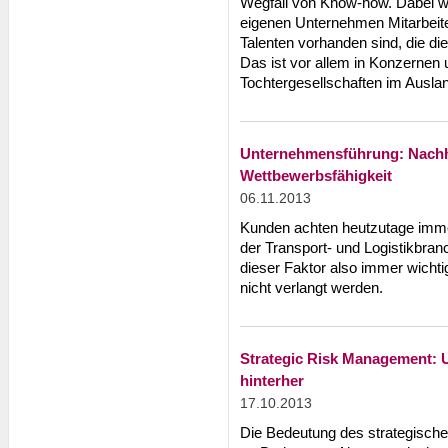
Wegfall von Know-how. Dabei wi
eigenen Unternehmen Mitarbeite
Talenten vorhanden sind, die di
Das ist vor allem in Konzernen 
Tochtergesellschaften im Auslan
Unternehmensführung: Nachhal
Wettbewerbsfähigkeit
06.11.2013
Kunden achten heutzutage immer 
der Transport- und Logistikbran
dieser Faktor also immer wichti
nicht verlangt werden.
Strategic Risk Management: 
hinterher
17.10.2013
Die Bedeutung des strategisch