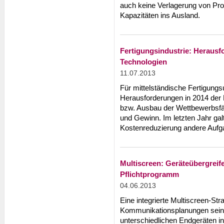
auch keine Verlagerung von Pr
Kapazitäten ins Ausland.
Fertigungsindustrie: Herausf
Technologien
11.07.2013
Für mittelständische Fertigung
Herausforderungen in 2014 der E
bzw. Ausbau der Wettbewerbsfä
und Gewinn. Im letzten Jahr ga
Kostenreduzierung andere Aufg
Multiscreen: Geräteübergreif
Pflichtprogramm
04.06.2013
Eine integrierte Multiscreen-Stra
Kommunikationsplanungen sein,
unterschiedlichen Endgeräten i