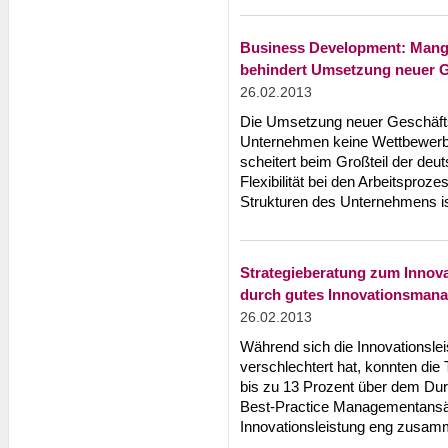
Business Development: Mangel
behindert Umsetzung neuer 
26.02.2013
Die Umsetzung neuer Geschäftsm
Unternehmen keine Wettbewerbs
scheitert beim Großteil der d
Flexibilität bei den Arbeitsproze
Strukturen des Unternehmens i
Strategieberatung zum Innova
durch gutes Innovationsman
26.02.2013
Während sich die Innovationsleis
verschlechtert hat, konnten die
bis zu 13 Prozent über dem Durc
Best-Practice Managementansät
Innovationsleistung eng zusa