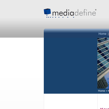
Home
Home
>