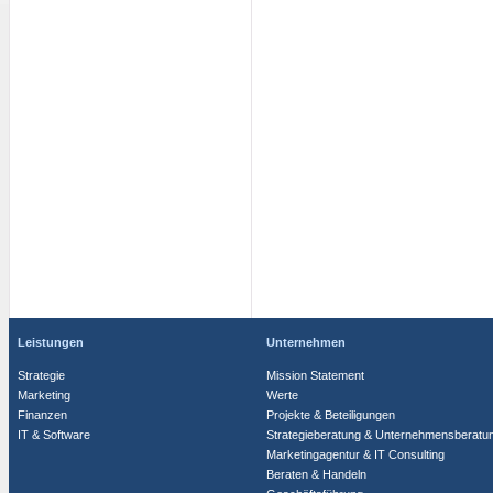
Leistungen
Unternehmen
Strategie
Mission Statement
Marketing
Werte
Finanzen
Projekte & Beteiligungen
IT & Software
Strategieberatung & Unternehmensberatu
Marketingagentur & IT Consulting
Beraten & Handeln