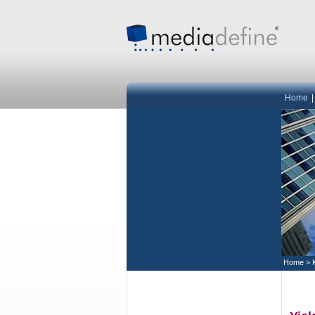
Home
Home
>