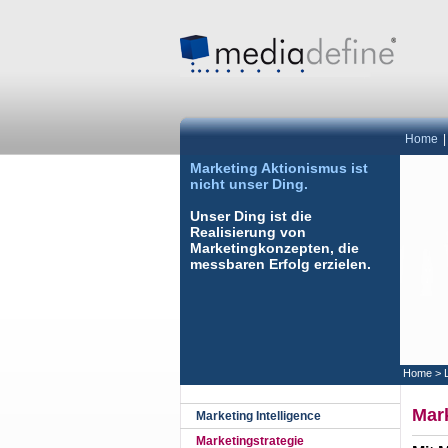
Home
Marketing Aktionismus ist
nicht unser Ding.
Unser Ding ist die
Realisierung von
Marketingkonzepten, die
messbaren Erfolg erzielen.
Home
>
Mark
Marketing Intelligence
Marketingstrategie