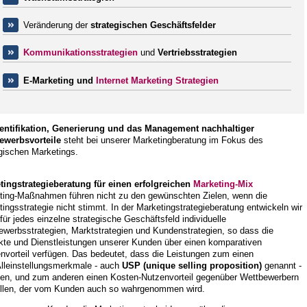
Veränderung der
strategischen Geschäftsfelder
Kommunikationsstrategien
und
Vertriebsstrategien
E-Marketing und
Internet Marketing Strategien
dentifikation, Generierung und das Management nachhaltiger
ewerbsvorteile
steht bei unserer Marketingberatung im Fokus des
gischen Marketings.
tingstrategieberatung für einen erfolgreichen
Marketing-Mix
ting-Maßnahmen führen nicht zu den gewünschten Zielen, wenn die
ingsstrategie nicht stimmt. In der Marketingstrategieberatung entwickeln wir
für jedes einzelne strategische Geschäftsfeld individuelle
ewerbsstrategien, Marktstrategien und Kundenstrategien, so dass die
kte und Dienstleistungen unserer Kunden über einen komparativen
nvorteil verfügen. Das bedeutet, dass die Leistungen zum einen
Alleinstellungsmerkmale - auch
USP (unique selling proposition)
genannt -
gen, und zum anderen einen Kosten-Nutzenvorteil gegenüber Wettbewerbern
ellen, der vom Kunden auch so wahrgenommen wird.