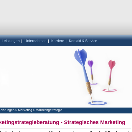
|
Leistungen
|
Unternehmen
|
Karriere
|
Kontakt & Service
Leistungen
>
Marketing
>
Marketingstrategie
etingstrategieberatung - Strategisches Marketing