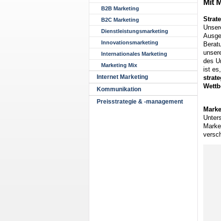
Mit 
B2B Marketing
Strat
B2C Marketing
Unsere
Dienstleistungsmarketing
Ausge
Innovationsmarketing
Berat
unsere
Internationales Marketing
des U
Marketing Mix
ist e
Internet Marketing
strat
Wettb
Kommunikation
Preisstrategie & -management
Marke
Unter
Market
versch