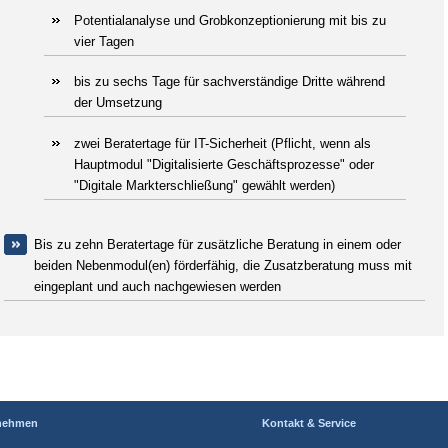
Potentialanalyse und Grobkonzeptionierung mit bis zu
vier Tagen
bis zu sechs Tage für sachverständige Dritte während
der Umsetzung
zwei Beratertage für IT-Sicherheit (Pflicht, wenn als
Hauptmodul "Digitalisierte Geschäftsprozesse" oder
"Digitale Markterschließung" gewählt werden)
Bis zu zehn Beratertage für zusätzliche Beratung in einem oder
beiden Nebenmodul(en) förderfähig, die Zusatzberatung muss mit
eingeplant und auch nachgewiesen werden
nehmen
Kontakt & Service