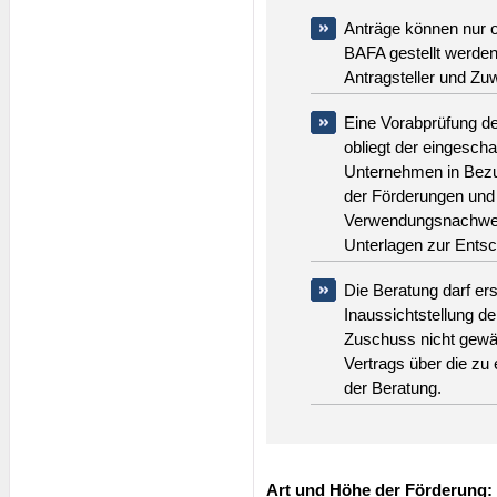
Anträge können nur o
BAFA gestellt werde
Antragsteller und Z
Eine Vorabprüfung d
obliegt der eingeschal
Unternehmen in Bezu
der Förderungen und d
Verwendungsnachweis
Unterlagen zur Entsc
Die Beratung darf ers
Inaussichtstellung d
Zuschuss nicht gewä
Vertrags über die zu
der Beratung.
Art und Höhe der Förderung: