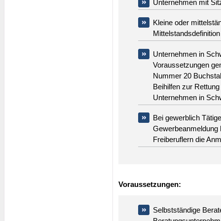
Unternehmen mit Sit
Kleine oder mittels
Mittelstandsdefinition
Unternehmen in Schw
Voraussetzungen ge
Nummer 20 Buchstabe 
Beihilfen zur Rettung
Unternehmen in Schwi
Bei gewerblich Tätig
Gewerbeanmeldung bz
Freiberuflern die An
Voraussetzungen:
Selbstständige Berate
Beratungsunternehme