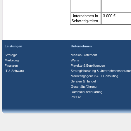
Unternehmen in
3.000 €
Schwierigkeiten
Leistungen
Unternehmen
Strategie
Mission Statement
Marketing
Werte
Finanzen
Projekte & Beteiligungen
IT & Software
Strategieberatung & Unternehmensberatu
Marketingagentur & IT Consulting
Beraten & Handeln
Geschäftsführung
Datenschutzerklärung
Presse