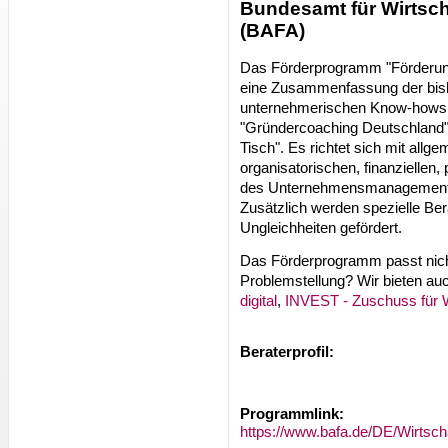
Bundesamt für Wirtsch
(BAFA)
Das Förderprogramm "Förderun
eine Zusammenfassung der bis
unternehmerischen Know-hows 
"Gründercoaching Deutschland"
Tisch". Es richtet sich mit all
organisatorischen, finanziellen,
des Unternehmensmanagements
Zusätzlich werden spezielle Ber
Ungleichheiten gefördert.
Das Förderprogramm passt nicht
Problemstellung? Wir bieten a
digital
,
INVEST - Zuschuss für W
Beraterprofil:
Programmlink:
https://www.bafa.de/DE/Wirtsc