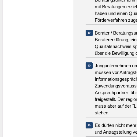
mit Beratungen erziel
haben und einen Qual
Förderverfahren zug
Berater / Beratungs
Beratererklärung, ei
Qualitätsnachweis s
über die Bewilligung
Jungunternehmen und
müssen vor Antragste
Informationsgespräch
Zuwendungsvorausse
Ansprechpartner füh
freigestellt. Der regi
muss aber auf der "Li
stehen.
Es dürfen nicht meh
und Antragstellung v