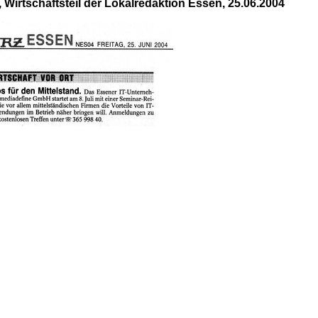
 Wirtschaftsteil der Lokalredaktion Essen, 25.06.2004