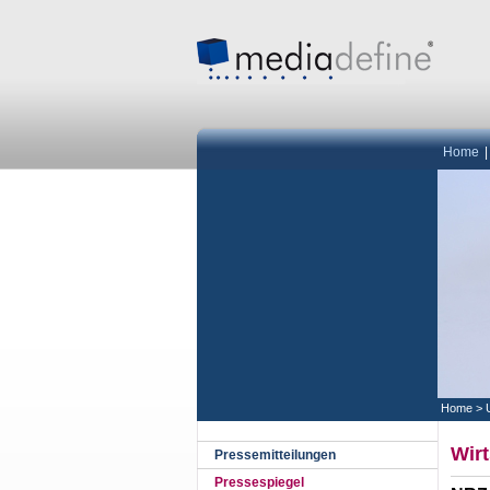
Home
Home
>
Wirt
Pressemitteilungen
Pressespiegel