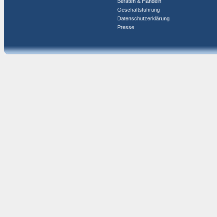
Beraten & Handeln
Geschäftsführung
Datenschutzerklärung
Presse