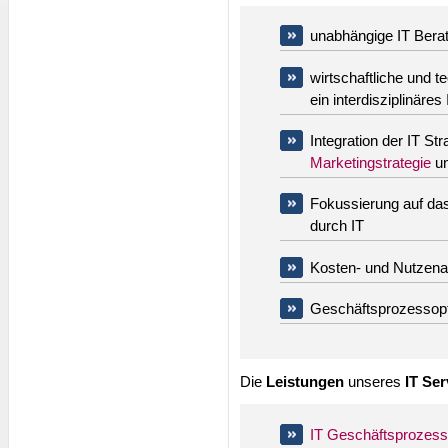
unabhängige IT Bera
wirtschaftliche und 
ein interdisziplinär
Integration der IT St
Marketingstrategie
u
Fokussierung auf das
durch IT
Kosten- und Nutzena
Geschäftsprozessopt
Die
Leistungen
unseres
IT Se
IT Geschäftsprozess