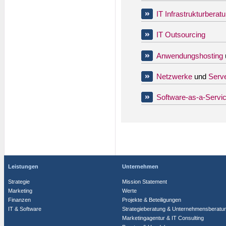
IT Infrastrukturberat
IT Outsourcing
Anwendungshosting
Netzwerke
und
Serv
Software-as-a-Servi
Leistungen
Unternehmen
Strategie
Mission Statement
Marketing
Werte
Finanzen
Projekte & Beteiligungen
IT & Software
Strategieberatung & Unternehmensberatu
Marketingagentur & IT Consulting