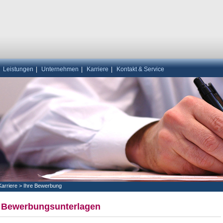
|
Leistungen
|
Unternehmen
|
Karriere
|
Kontakt & Service
Karriere
>
Ihre Bewerbung
e Bewerbungsunterlagen