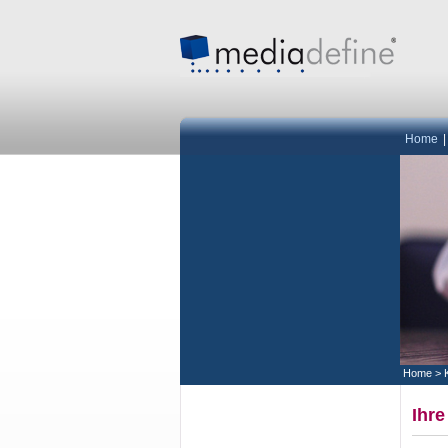
Home
Home
>
Ihr