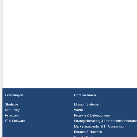
Leistungen
Unternehmen
Strategie
Mission Statement
Marketing
Werte
Finanzen
Projekte & Beteiligungen
IT & Software
Strategieberatung & Unternehmensberatu
Marketingagentur & IT Consulting
Beraten & Handeln