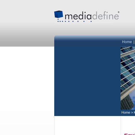
Home
Home
>