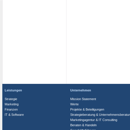
Leistungen
Unternehmen
Strategie
Mission Statement
Marketing
Werte
Finanzen
Projekte & Beteiligungen
IT & Software
Strategieberatung & Unternehmensberatu
Marketingagentur & IT Consulting
Beraten & Handeln