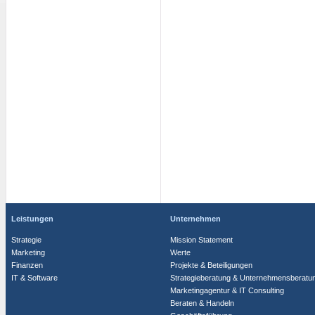
Leistungen
Unternehmen
Strategie
Mission Statement
Marketing
Werte
Finanzen
Projekte & Beteiligungen
IT & Software
Strategieberatung & Unternehmensberatu
Marketingagentur & IT Consulting
Beraten & Handeln