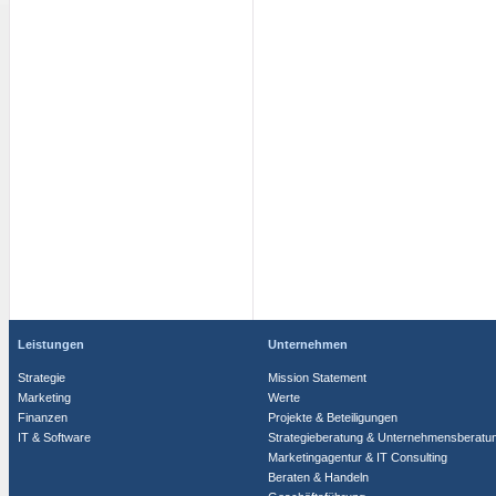
Leistungen
Unternehmen
Strategie
Mission Statement
Marketing
Werte
Finanzen
Projekte & Beteiligungen
IT & Software
Strategieberatung & Unternehmensberatu
Marketingagentur & IT Consulting
Beraten & Handeln