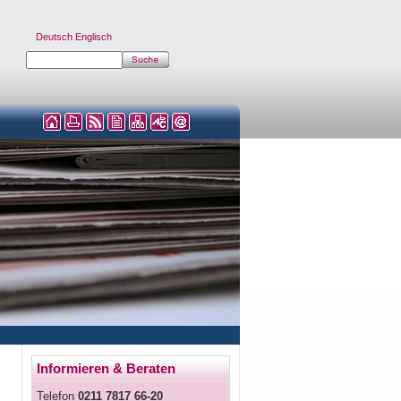
Deutsch
Englisch
Informieren & Beraten
Telefon
0211 7817 66-20