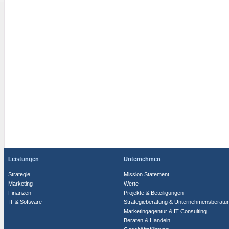
Leistungen
Unternehmen
Strategie
Mission Statement
Marketing
Werte
Finanzen
Projekte & Beteiligungen
IT & Software
Strategieberatung & Unternehmensberatu
Marketingagentur & IT Consulting
Beraten & Handeln