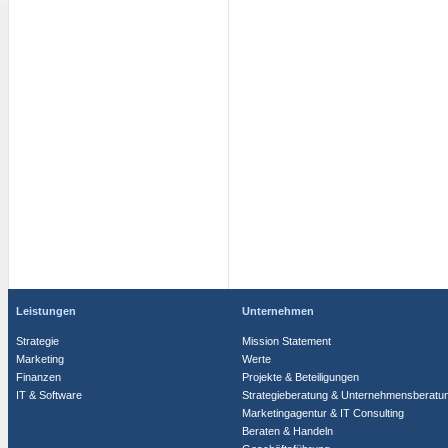
Leistungen
Unternehmen
Strategie
Mission Statement
Marketing
Werte
Finanzen
Projekte & Beteiligungen
IT & Software
Strategieberatung & Unternehmensberatu
Marketingagentur & IT Consulting
Beraten & Handeln