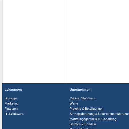
Leistungen
Unternehmen
Strategie
Mission Statement
Marketing
Werte
Finanzen
Projekte & Beteiligungen
IT & Software
Strategieberatung & Unternehmensberatu
Marketingagentur & IT Consulting
Beraten & Handeln