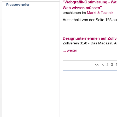
"Webgrafik-Optimierung - Was
Presseverteiler
Web wissen müssen"
erschienen im
Markt & Technik
- 
Ausschnitt von der Seite 198 
Designunternehmen auf Zollv
Zollverein 31/8 - Das Magazin,
... weiter
<<
<
2
3