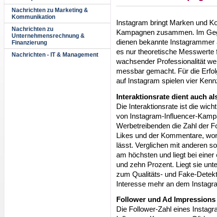
Nachrichten zu Marketing &
Kommunikation
Instagram bringt Marken und Ko
Nachrichten zu
Kampagnen zusammen. Im Geg
Unternehmensrechnung &
dienen bekannte Instagrammer a
Finanzierung
es nur theoretische Messwerte
Nachrichten - IT & Management
wachsender Professionalität we
messbar gemacht. Für die Erfo
auf Instagram spielen vier Kenn
Interaktionsrate dient auch al
Die Interaktionsrate ist die wi
von Instagram-Influencer-Kampa
Werbetreibenden die Zahl der Fo
Likes und der Kommentare, wora
lässt. Verglichen mit anderen s
am höchsten und liegt bei eine
und zehn Prozent. Liegt sie unte
zum Qualitäts- und Fake-Detekt
Interesse mehr an dem Instagr
Follower und Ad Impressions
Die Follower-Zahl eines Instag