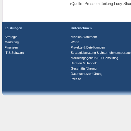
(Quelle: Pressemitteilung Lucy Sh
Leistungen
Unternehmen
Strategie
Mission Statement
Marketing
Werte
Finanzen
Projekte & Beteiligungen
IT & Software
Strategieberatung & Unternehmensberatu
Marketingagentur & IT Consulting
Beraten & Handeln
Geschäftsführung
Datenschutzerklärung
Presse