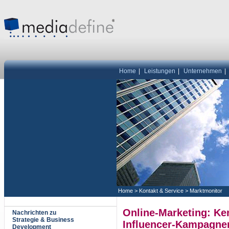
Home
|
Leistungen
|
Unternehmen
|
Home
>
Kontakt & Service
>
Marktmonitor
Online-Marketing: Ke
Nachrichten zu
Strategie & Business
Influencer-Kampagne
Development