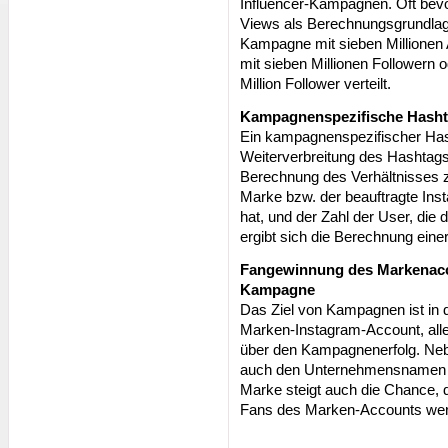
Influencer-Kampagnen. Oft bev
Views als Berechnungsgrundla
Kampagne mit sieben Millionen
mit sieben Millionen Followern 
Million Follower verteilt.
Kampagnenspezifische Hasht
Ein kampagnenspezifischer Hash
Weiterverbreitung des Hashtags
Berechnung des Verhältnisses z
Marke bzw. der beauftragte Ins
hat, und der Zahl der User, die
ergibt sich die Berechnung ein
Fangewinnung des Markenacco
Kampagne
Das Ziel von Kampagnen ist in 
Marken-Instagram-Account, aller
über den Kampagnenerfolg. Neb
auch den Unternehmensnamen mi
Marke steigt auch die Chance, 
Fans des Marken-Accounts we